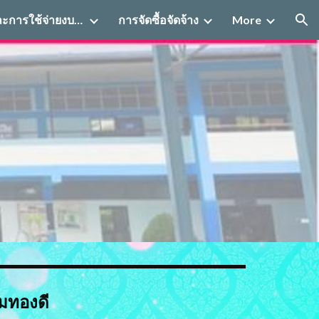
การบริหารงานและการใช้จ่ายงบประมาณ
การจัดซื้อจัดจ้าง
More
ion
มทองดี