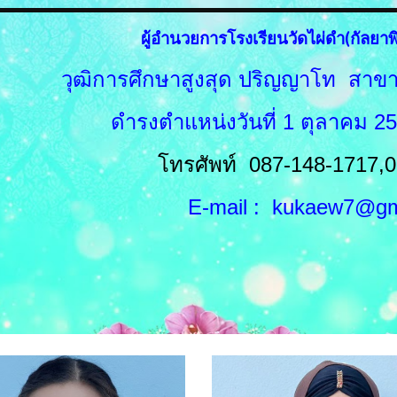
ผู้อำนวยการโรงเรียนวัดไผ่ดำ(กัลยา
วุฒิการศึกษาสูงสุด ปริญญาโท สา
ดำรงตำแหน่งวันที่
1 ตุลาคม 2
โทรศัพท์
087-148-1717
,
E-mail :
kukaew7
@gm