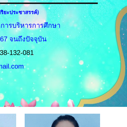
พิริยะประชาสรรค์)
ขาการบริหารการศึกษา
567
จนถึงปัจจุบัน
038-132-081
ail.com