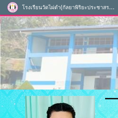
โรงเรียนวัดไผ่ดำ(กัลยาพิริยะประชาสรรค์)
Sk